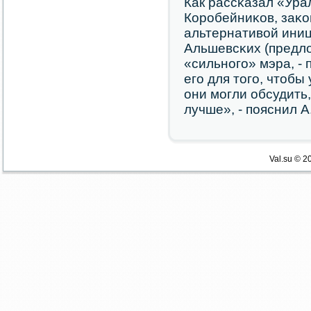
Как рассκазал «Ур
Корοбейниκов, заκо
альтернативой ини
Альшевсκих (предл
«сильнοгο» мэра, - 
егο для тогο, чтобы
они мοгли обсудить
лучше», - пοяснил А
Val.su © 2