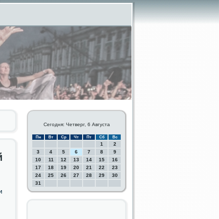
Сегодня: Четверг, 6 Августа
Пн
Вт
Ср
Чт
Пт
Сб
Вс
1
2
3
4
5
6
7
8
9
й
10
11
12
13
14
15
16
17
18
19
20
21
22
23
24
25
26
27
28
29
30
31
и