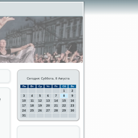
Сегодня: Суббота, 8 Августа
Пн
Вт
Ср
Чт
Пт
Сб
Вс
1
2
3
4
5
6
7
8
9
е
10
11
12
13
14
15
16
17
18
19
20
21
22
23
24
25
26
27
28
29
30
31