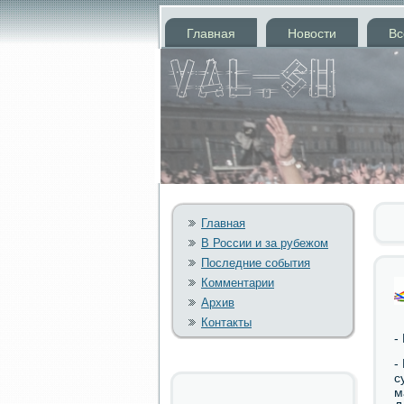
Главная
Новости
Вс
Главная
В России и за рубежом
Последние события
Комментарии
Архив
Контакты
-
-
с
м