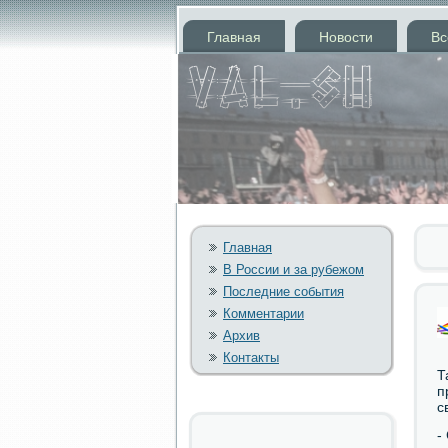
Главная
Новости
Вс
Главная
В России и за рубежом
Последние события
Комментарии
Архив
Контакты
Т
п
с
-