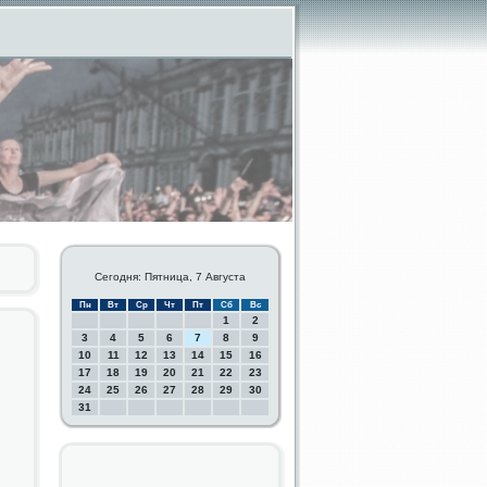
Сегодня: Пятница, 7 Августа
Пн
Вт
Ср
Чт
Пт
Сб
Вс
1
2
3
4
5
6
7
8
9
10
11
12
13
14
15
16
17
18
19
20
21
22
23
24
25
26
27
28
29
30
31