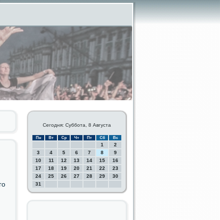
Сегодня: Суббота, 8 Августа
Пн
Вт
Ср
Чт
Пт
Сб
Вс
1
2
3
4
5
6
7
8
9
10
11
12
13
14
15
16
17
18
19
20
21
22
23
24
25
26
27
28
29
30
гο
31