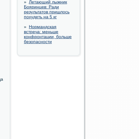
»
Летающий лыжник
Бояринцев: Ради
результатов пришлось
похудеть на 5 кг
»
Нормандская
встреча: меньше
конфронтации, больше
безопасности
да